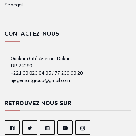
Sénégal.
CONTACTEZ-NOUS
Ouakam Cité Asecna, Dakar
BP 24280
+221 33 823 84 35 / 77 239 93 28
njegemartgroup@gmail.com
RETROUVEZ NOUS SUR