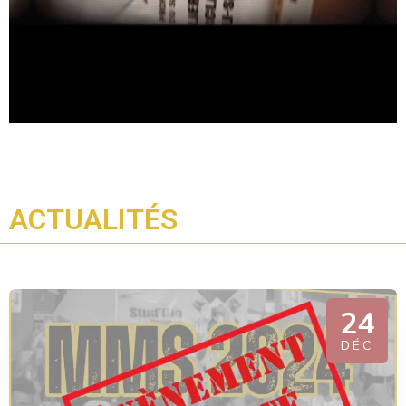
ACTUALITÉS
24
DÉC