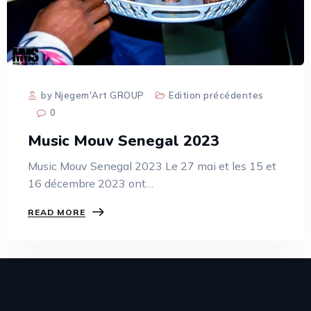
by Njegem'Art GROUP
Edition précédentes
0
Music Mouv Senegal 2023
Music Mouv Senegal 2023 Le 27 mai et les 15 et
16 décembre 2023 ont…
READ MORE