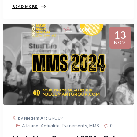
READ MORE
13
NOV
by Njegem'Art GROUP
A la une
,
Actualite
,
Evenements
,
MMS
0