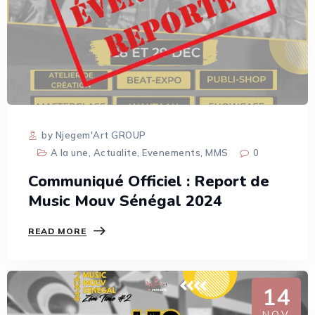
by Njegem'Art GROUP
A la une
,
Actualite
,
Evenements
,
MMS
0
Communiqué Officiel : Report de
Music Mouv Sénégal 2024
READ MORE
14
NOV