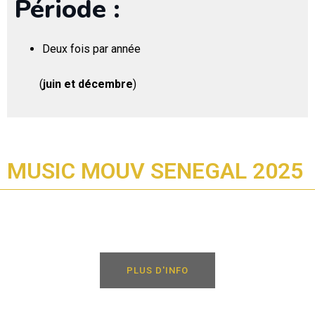
Période :
Deux fois par année
(
juin et décembre
)
MUSIC MOUV SENEGAL 2025
PLUS D'INFO