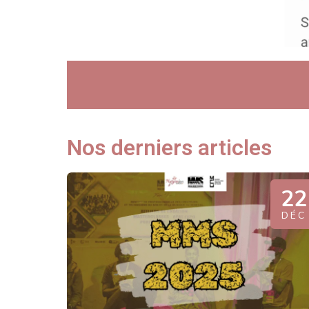
Nos derniers articles
22
DÉC