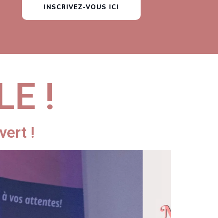
INSCRIVEZ-VOUS ICI
E !
ert !