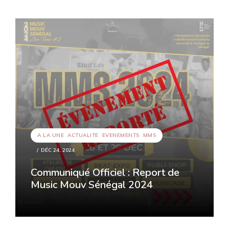
A LA UNE
,
ACTUALITE
,
EVENEMENTS
,
MMS
DÉC 24, 2024
Communiqué Officiel : Report de
Music Mouv Sénégal 2024