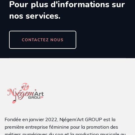
Pour plus d'informations sur
STUD’DIO CLASSROOM 100%
nos services.
JIGEEN – APPEL A DONS
CONTACTEZ NOUS
Fondée en janvier 2022, Njégem’Art GROUP est la
première entreprise féminine pour la promotion des
métiers numériques du son et la production musicale au