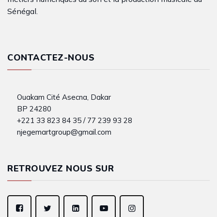
Sénégal.
CONTACTEZ-NOUS
Ouakam Cité Asecna, Dakar
BP 24280
+221 33 823 84 35 / 77 239 93 28
njegemartgroup@gmail.com
RETROUVEZ NOUS SUR