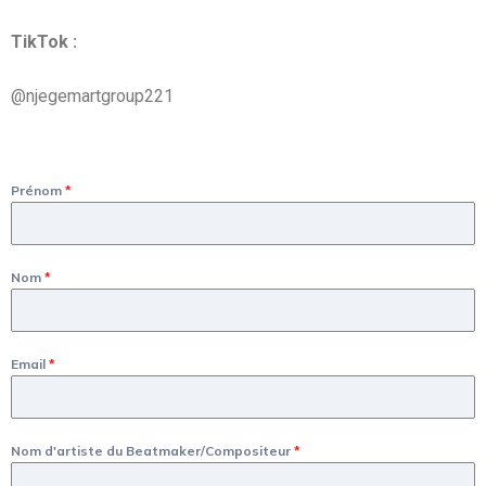
TikTok :
@njegemartgroup221
Prénom
*
Nom
*
Email
*
Nom d'artiste du Beatmaker/Compositeur
*