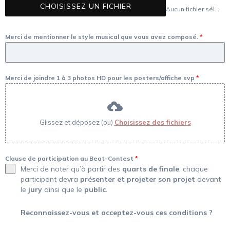
CHOISISSEZ UN FICHIER
Aucun fichier sélectionné
Merci de mentionner le style musical que vous avez composé.
*
Merci de joindre 1 à 3 photos HD pour les posters/affiche svp
*
Glissez et déposez (ou)
Choisissez des fichiers
Clause de participation au Beat-Contest
*
Merci de noter qu’à partir des
quarts de finale
, chaque
participant devra
présenter et projeter son projet
devant
le
jury
ainsi que le
public
.
Reconnaissez-vous et acceptez-vous ces conditions ?