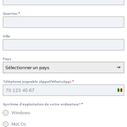
Quartier
*
Ville
Pays
Sélectionner un pays
Téléphone joignable (Appel/WhatsApp)
*
Sen
+22
Système d'exploitation de votre ordinateur?
*
Windows
Mac Os