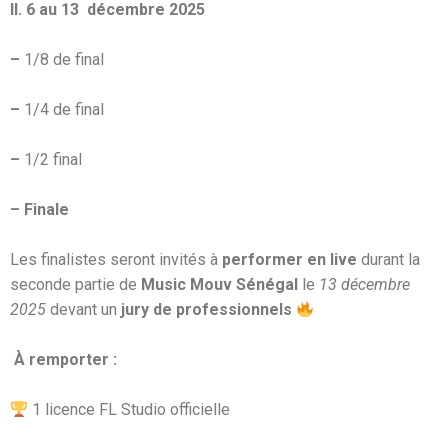
II. 6 au 13
décembre 2025
–
1/8 de final
–
1/4 de final
–
1/2 final
– Finale
Les finalistes seront invités à
performer en live
durant la
seconde partie de
Music Mouv Sénégal
le
13 décembre
2025
devant un
jury de professionnels
À remporter :
1 licence FL Studio officielle