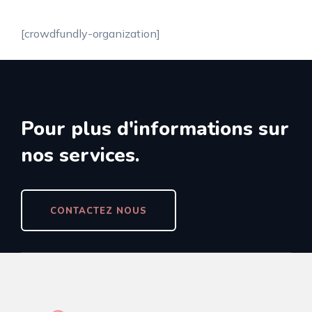
[crowdfundly-organization]
Pour plus d'informations sur
nos services.
CONTACTEZ NOUS